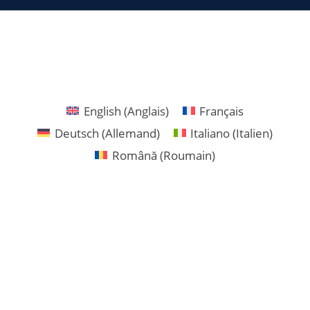
English
(
Anglais
)
Français
Deutsch
(
Allemand
)
Italiano
(
Italien
)
Română
(
Roumain
)